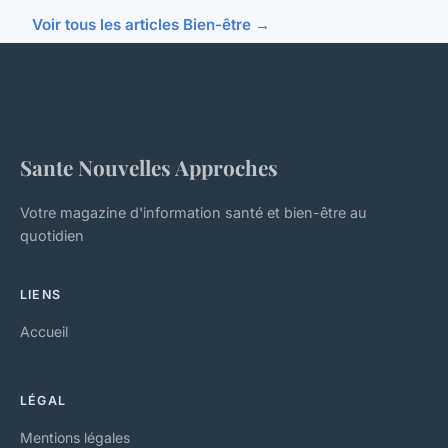
Voir tous les articles Bien-être →
Sante Nouvelles Approches
Votre magazine d'information santé et bien-être au
quotidien
LIENS
Accueil
LÉGAL
Mentions légales